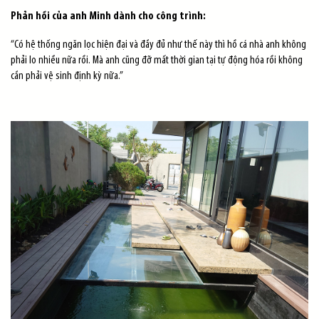
Phản hồi của anh Minh dành cho công trình:
“Có hệ thống ngăn lọc hiện đại và đầy đủ như thế này thì hồ cá nhà anh không
phải lo nhiều nữa rồi. Mà anh cũng đỡ mất thời gian tại tự động hóa rồi không
cần phải vệ sinh định kỳ nữa.”