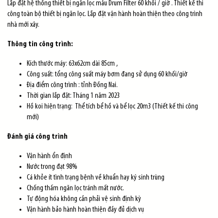
Lắp đặt hệ thống thiết bị ngăn lọc mẫu Drum Filter 60 khối / giờ . Thiết kế thi
công toàn bộ thiết bị ngăn lọc. Lắp đặt vận hành hoàn thiện theo công trình
nhà mới xây.
Thông tin công trình:
Kích thước máy: 63x62cm dài 85cm ,
Công suất: tổng công suất máy bơm đang sử dụng 60 khối/giờ
Địa điểm công trình : tỉnh Đồng Nai.
Thời gian lắp đặt: Tháng 1 năm 2023
Hồ koi hiện trạng: Thể tích bể hồ và bể lọc 20m3 (Thiết kế thi công
mới)
Đánh giá công trình
Vận hành ổn định
Nước trong đạt 98%
Cá khỏe ít tình trạng bệnh về khuẩn hay ký sinh trùng
Chống thấm ngăn lọc tránh mất nước.
Tự động hóa không cần phải vệ sinh định kỳ
Vận hành bảo hành hoàn thiện đầy đủ dịch vụ